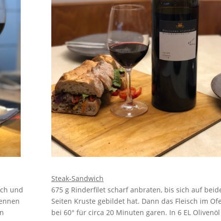
Steak-Sandwich
ich und
675 g Rinderfilet scharf anbraten, bis sich auf beid
nennen
Seiten Kruste gebildet hat. Dann das Fleisch im Of
an
bei 60° für circa 20 Minuten garen. In 6 EL Olivenöl