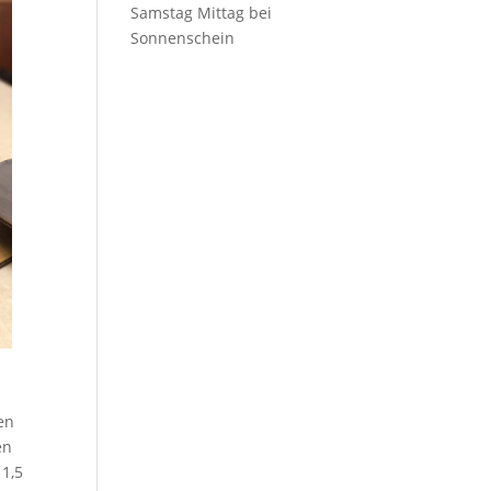
Samstag Mittag bei
Sonnenschein
en
en
 1,5