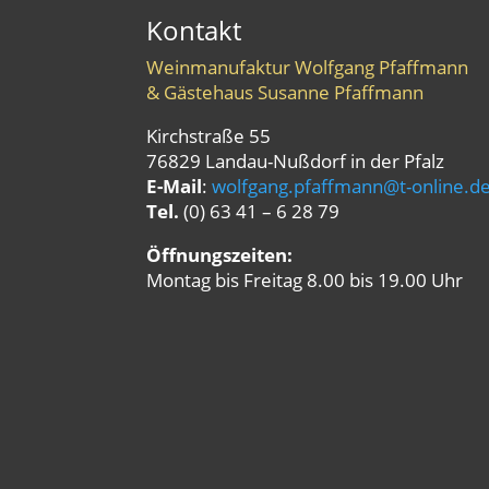
Kontakt
Weinmanufaktur Wolfgang Pfaffmann
& Gästehaus Susanne Pfaffmann
Kirchstraße 55
76829 Landau-Nußdorf in der Pfalz
E-Mail
:
wolfgang.pfaffmann@t-online.d
Tel.
(0) 63 41 – 6 28 79
Öffnungszeiten:
Montag bis Freitag 8.00 bis 19.00 Uhr