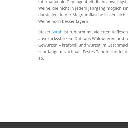
internationale Gepflogenheit die hochwertigst
Weine, die nicht in jedem Jahrgang möglich si
darstellen. In der Magnumflasche lassen sich 
Weine noch besser lagern.
Dieser
Syrah
ist rubinrot mit violetten Reflexen
ausdrucksstarkem Duft aus Waldbeeren und f
Gewürzen – kraftvoll und würzig im Geschmac
sehr langem Nachhall. Festes Tannin rundet 
ab.