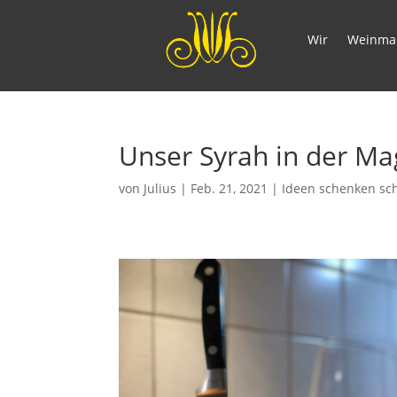
Wir
Weinma
Unser Syrah in der M
von
Julius
|
Feb. 21, 2021
|
Ideen schenken sch